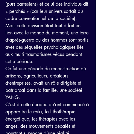
(purs cartésiens) et celui des individus dit 
« perchés » (car leur univers sortait du 
cadre conventionnel de la société).
Mais cette division était tout à fait en 
lien avec le monde du moment, une terre 
d’après-guerre ou des hommes sont sortis 
aves des séquelles psychologiques liés 
aux multi traumatismes vécus pendant 
cette période.
Ce fut une période de reconstruction où 
artisans, agriculteurs, créateurs 
d’entreprises, avait un rôle dirigiste et 
patriarcal dans la famille, une société 
YANG.
C’est à cette époque qu’ont commencé à 
apparaitre le reiki, la lithothérapie 
énergétique, les thérapies avec les 
anges, des mouvements décalés et 
pourtant si proche d’une réalité.