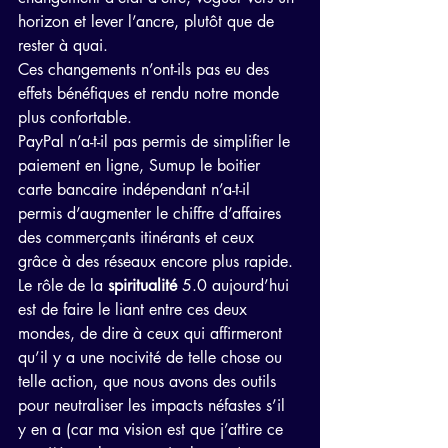
horizon et lever l’ancre, plutôt que de 
rester à quai.
Ces changements n’ont-ils pas eu des 
effets bénéfiques et rendu notre monde 
plus confortable.
PayPal n’a-t-il pas permis de simplifier le 
paiement en ligne, Sumup le boitier 
carte bancaire indépendant n’a-t-il 
permis d’augmenter le chiffre d’affaires 
des commerçants itinérants et ceux 
grâce à des réseaux encore plus rapide.
Le rôle de la 
spiritualité
 5.0 aujourd’hui 
est de faire le liant entre ces deux 
mondes, de dire à ceux qui affirmeront 
qu’il y a une nocivité de telle chose ou 
telle action, que nous avons des outils 
pour neutraliser les impacts néfastes s’il 
y en a (car ma vision est que j’attire ce 