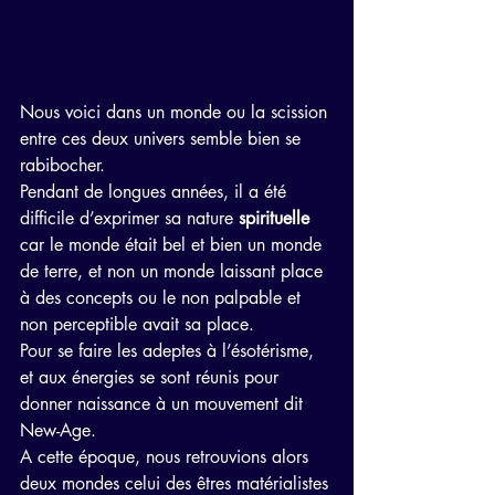
Nous voici dans un monde ou la scission 
entre ces deux univers semble bien se 
rabibocher.
Pendant de longues années, il a été 
difficile d’exprimer sa nature 
spirituelle
car le monde était bel et bien un monde 
de terre, et non un monde laissant place 
à des concepts ou le non palpable et 
non perceptible avait sa place.
Pour se faire les adeptes à l’ésotérisme, 
et aux énergies se sont réunis pour 
donner naissance à un mouvement dit 
New-Age.
A cette époque, nous retrouvions alors 
deux mondes celui des êtres matérialistes 