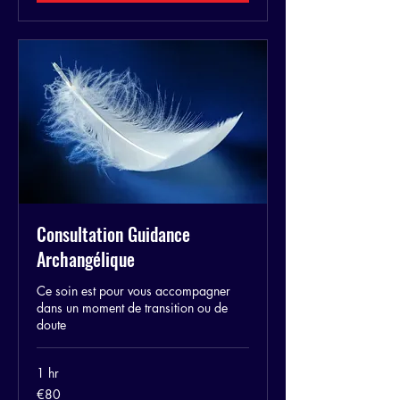
Consultation Guidance
Archangélique
Ce soin est pour vous accompagner
dans un moment de transition ou de
doute
1 hr
80
€80
euros