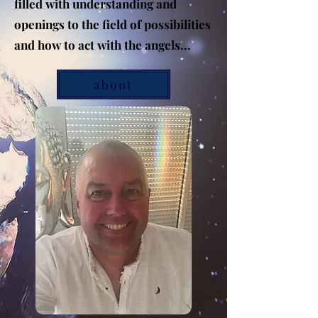
filled with understanding and
openings to the field of possibilities
and how to act with the angels...
about