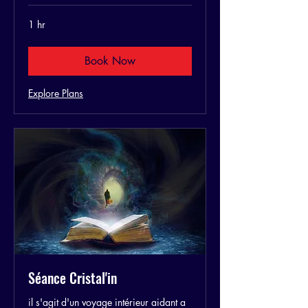
1 hr
Book Now
Explore Plans
Séance Cristal'in
il s'agit d'un voyage intérieur aidant a